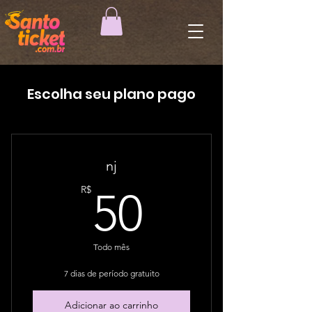
Escolha seu plano pago
nj
50R$
R$
50
Todo mês
7 dias de período gratuito
Adicionar ao carrinho