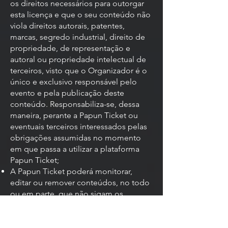
os direitos necessários para outorgar
esta licença e que o seu conteúdo não
viola direitos autorais, patentes,
marcas, segredo industrial, direito de
propriedade, de representação e
autoral ou propriedade intelectual de
terceiros, visto que o Organizador é o
único e exclusivo responsável pelo
evento e pela publicação deste
conteúdo. Responsabiliza-se, dessa
maneira, perante a Papun Ticket ou
eventuais terceiros interessados pelas
obrigações assumidas no momento
em que passa a utilizar a plataforma
Papun Ticket;
A Papun Ticket poderá monitorar,
editar ou remover conteúdos, no todo
ou em parte, que não sigam os
critérios acima e poderá divulgar o seu
conteúdo por qualquer motivo – seja
para responder a reclamações de