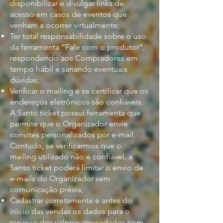
disponibilizar e divulgar links de
acesso em casos de eventos que
venham a ocorrer virtualmente;
Ter total responsabilidade sobre o uso
da ferramenta “Fale com o produtor”,
respondendo aos Compradores em
tempo hábil e sanando eventuais
dúvidas;
Verificar o mailing e se certificar que os
endereços eletrônicos são confiáveis.
A Santo ticket possui ferramenta que
permite que o Organizador envie
convites personalizados por e-mail.
Contudo, se verificarmos que o
mailing utilizado não é confiável, a
Santo ticket poderá limitar o envio de
e-mails do Organizador sem
comunicação prévia;
Cadastrar corretamente e antes do
início das vendas os dados para o
repasse dos valores arrecadados com