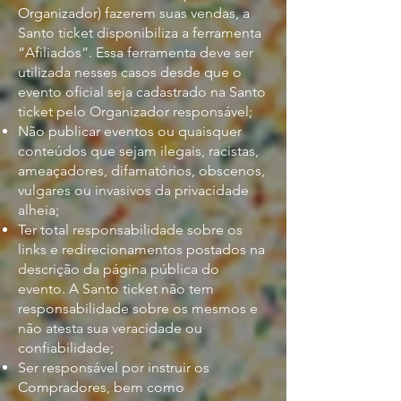
Organizador) fazerem suas vendas, a
Santo ticket disponibiliza a ferramenta
“Afiliados”. Essa ferramenta deve ser
utilizada nesses casos desde que o
evento oficial seja cadastrado na Santo
ticket pelo Organizador responsável;
Não publicar eventos ou quaisquer
conteúdos que sejam ilegais, racistas,
ameaçadores, difamatórios, obscenos,
vulgares ou invasivos da privacidade
alheia;
Ter total responsabilidade sobre os
links e redirecionamentos postados na
descrição da página pública do
evento. A Santo ticket não tem
responsabilidade sobre os mesmos e
não atesta sua veracidade ou
confiabilidade;
Ser responsável por instruir os
Compradores, bem como