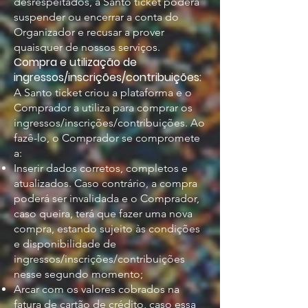
desrespeitados, a Santo ticket poderá
suspender ou encerrar a conta do
Organizador e recusar a prover
quaisquer de nossos serviços.
Compra e utilização de
ingressos/inscrições/contribuições:
A Santo ticket criou a plataforma e o
Comprador a utiliza para comprar os
ingressos/inscrições/contribuições. Ao
fazê-lo, o Comprador se compromete
a:
Inserir dados corretos, completos e
atualizados. Caso contrário, a compra
poderá ser invalidada e o Comprador,
caso queira, terá que fazer uma nova
compra, estando sujeito às condições
e disponibilidade de
ingressos/inscrições/contribuições
nesse segundo momento;
Arcar com os valores cobrados na
fatura de cartão de crédito, caso essa