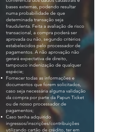
conferência dos dados cadastrais e
bases externas, podendo resultar
numa probabilidade de que
determinada transação seja
fraudulenta. Feita a avaliação de risco
transacional, a compra poderá ser
aprovada ou não, segundo critérios
estabelecidos pelo processador de
pagamentos. A não aprovação não
gerará expectativa de direito,
tampouco indenização de qualquer
espécie;
Fornecer todas as informações e
documentos que forem solicitados,
caso seja necessária alguma validação
da compra por parte da Papun Ticket
ou de nosso processador de
pagamentos;
Caso tenha adquirido
ingressos/inscrições/contribuições
utilizando cartão de crédito, ter em