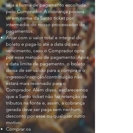
seja a forma de pagamento escolhida
pelo Comprador. A cobrança poderá
vir em nome da Santo ticket por
intermédio do nosso processador de
pagamentos;
Arcar com o valor total e integral do
boleto e paga-lo até a data do seu
vencimento, caso o Comprador opte
por esse método de pagamento. Após
a data limite de pagamento, o boleto
deixa de ser válido para a compra e o
ingresso/inscrição/contribuição não
estará mais reservado para o
Comprador. Além disso, esclarecemos
que a Santo ticket não faz retenção de
tributos na fonte e, assim, a cobrança
gerada deve ser paga sem nenhum
desconto por esse ou qualquer outro
motivo;
Comprar os