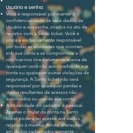
Usuário e senha:
Você é responsável por manter a
confidencialidade de seus dados de
Usuário e sua senha, criados no ato de
registro com a Santo ticket. Você é
única e exclusivamente responsável
por todas as atividades que ocorram
sob sua conta e se compromete a
notificar-nos imediatamente acerca de
quaisquer usos não autorizados de sua
conta ou quaisquer outras violações de
segurança. A Santo ticket não será
responsável por quaisquer perdas e
danos resultantes de acessos não
autorizados ou uso de sua conta;
A titularidade do cadastro é pessoal.
Apenas o titular da conta na Santo
ticket poderá ter acesso aos dados
relativos à mesma. Ainda, alterações
em dados cadastrados somente