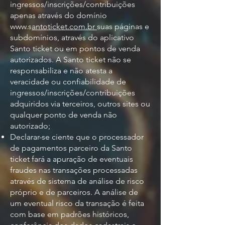
ingressos/inscrições/contribuições
apenas através do domínio
www.s
antoticket.com.br
suas páginas e
subdomínios, através do aplicativo
Santo ticket ou em pontos de venda
autorizados. A Santo ticket não se
responsabiliza e não atesta a
veracidade ou confiabilidade de
ingressos/inscrições/contribuições
adquiridos via terceiros, outros sites ou
qualquer ponto de venda não
autorizado;
Declarar-se ciente que o processador
de pagamentos parceiro da Santo
ticket fará a apuração de eventuais
fraudes nas transações processadas
através de sistema de análise de risco
próprio e de parceiros. A análise de
um eventual risco da transação é feita
com base em padrões históricos,