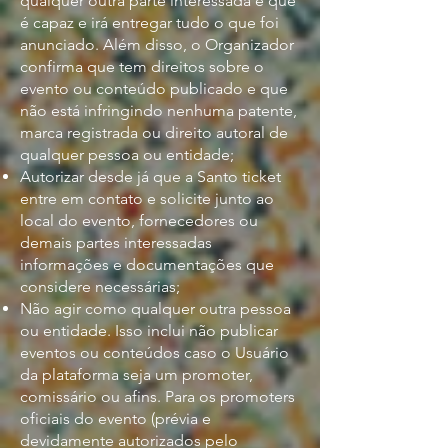
qualquer outra parte interessada e que
é capaz e irá entregar tudo o que foi
anunciado. Além disso, o Organizador
confirma que tem direitos sobre o
evento ou conteúdo publicado e que
não está infringindo nenhuma patente,
marca registrada ou direito autoral de
qualquer pessoa ou entidade;
Autorizar desde já que a Santo ticket
entre em contato e solicite junto ao
local do evento, fornecedores ou
demais partes interessadas
informações e documentações que
considere necessárias;
Não agir como qualquer outra pessoa
ou entidade. Isso inclui não publicar
eventos ou conteúdos caso o Usuário
da plataforma seja um promoter,
comissário ou afins. Para os promoters
oficiais do evento (prévia e
devidamente autorizados pelo