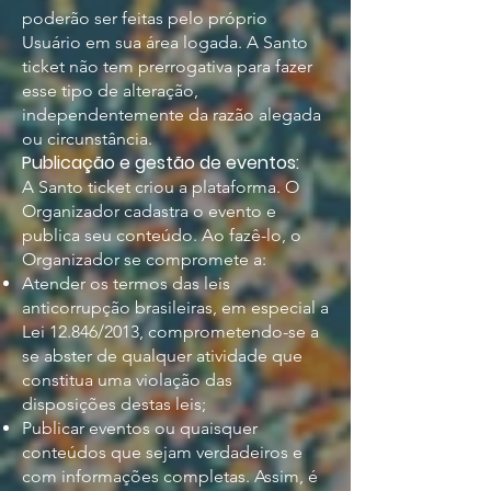
poderão ser feitas pelo próprio
Usuário em sua área logada. A Santo
ticket não tem prerrogativa para fazer
esse tipo de alteração,
independentemente da razão alegada
ou circunstância.
Publicação e gestão de eventos:
A Santo ticket criou a plataforma. O
Organizador cadastra o evento e
publica seu conteúdo. Ao fazê-lo, o
Organizador se compromete a:
Atender os termos das leis
anticorrupção brasileiras, em especial a
Lei 12.846/2013, comprometendo-se a
se abster de qualquer atividade que
constitua uma violação das
disposições destas leis;
Publicar eventos ou quaisquer
conteúdos que sejam verdadeiros e
com informações completas. Assim, é