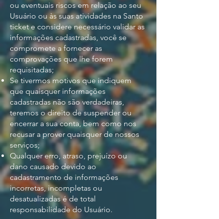
ou eventuais riscos em relação ao seu
Usuário ou às suas atividades na Santo
ticket e considere necessário validar as
informações cadastradas, você se
compromete a fornecer as
comprovações que lhe forem
requisitadas;
Se tivermos motivos que indiquem
que quaisquer informações
cadastradas não são verdadeiras,
teremos o direito de suspender ou
encerrar a sua conta, bem como nos
recusar a prover quaisquer de nossos
serviços;
Qualquer erro, atraso, prejuízo ou
dano causado devido ao
cadastramento de informações
incorretas, incompletas ou
desatualizadas é de total
responsabilidade do Usuário.