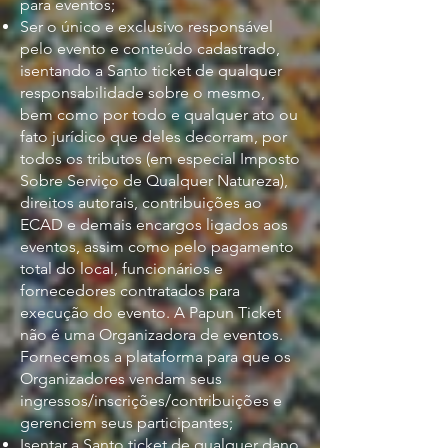
para eventos;
Ser o único e exclusivo responsável
pelo evento e conteúdo cadastrado,
isentando a Santo ticket de qualquer
responsabilidade sobre o mesmo,
bem como por todo e qualquer ato ou
fato jurídico que deles decorram, por
todos os tributos (em especial Imposto
Sobre Serviço de Qualquer Natureza),
direitos autorais, contribuições ao
ECAD e demais encargos ligados aos
eventos, assim como pelo pagamento
total do local, funcionários e
fornecedores contratados para
execução do evento. A Papun Ticket
não é uma Organizadora de eventos.
Fornecemos a plataforma para que os
Organizadores vendam seus
ingressos/inscrições/contribuições e
gerenciem seus participantes;
Isentar a Santo ticket de qualquer dano