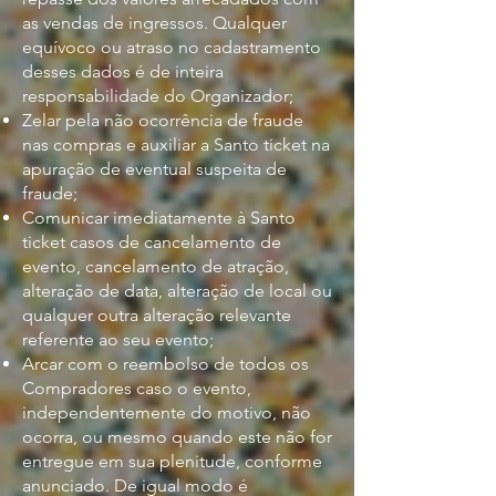
as vendas de ingressos. Qualquer
equívoco ou atraso no cadastramento
desses dados é de inteira
responsabilidade do Organizador;
Zelar pela não ocorrência de fraude
nas compras e auxiliar a Santo ticket na
apuração de eventual suspeita de
fraude;
Comunicar imediatamente à Santo
ticket casos de cancelamento de
evento, cancelamento de atração,
alteração de data, alteração de local ou
qualquer outra alteração relevante
referente ao seu evento;
Arcar com o reembolso de todos os
Compradores caso o evento,
independentemente do motivo, não
ocorra, ou mesmo quando este não for
entregue em sua plenitude, conforme
anunciado. De igual modo é