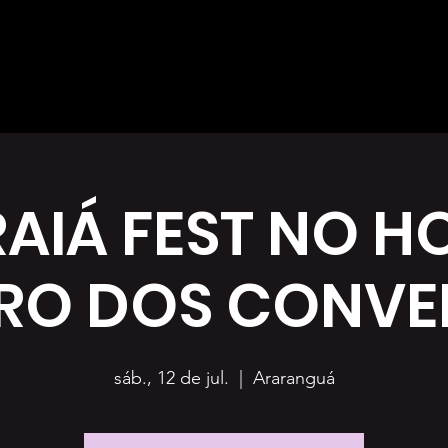
AIÁ FEST NO H
RO DOS CONVE
sáb., 12 de jul.
  |  
Araranguá