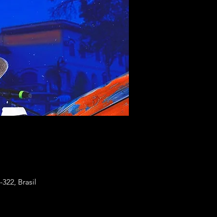
322, Brasil