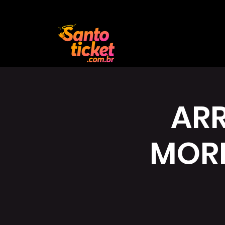
ARR
MOR