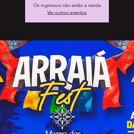
Os ingressos não estão à venda
Ver outros eventos